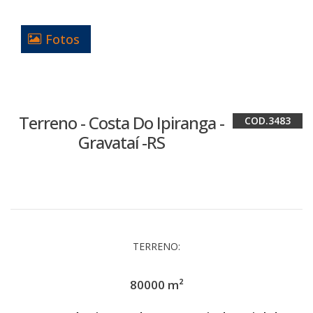
Fotos
Terreno - Costa Do Ipiranga -
3483
Gravataí -RS
TERRENO:
80000 m²