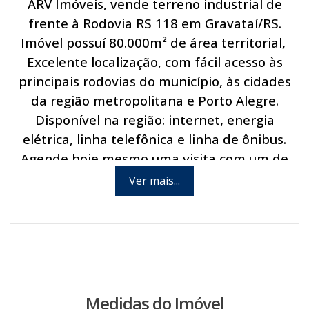
ARV Imóveis, vende terreno industrial de
frente à Rodovia RS 118 em Gravataí/RS.
Imóvel possuí 80.000m² de área territorial,
Excelente localização, com fácil acesso às
principais rodovias do município, às cidades
da região metropolitana e Porto Alegre.
Disponível na região: internet, energia
elétrica, linha telefônica e linha de ônibus.
Agende hoje mesmo uma visita com um de
nossos consultores.
Ver mais...
Medidas do Imóvel