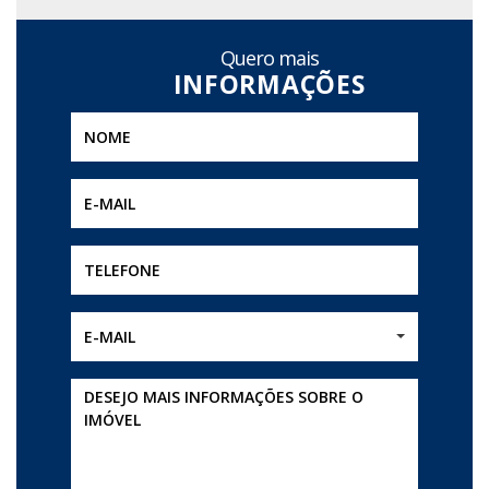
Quero mais
E-MAIL