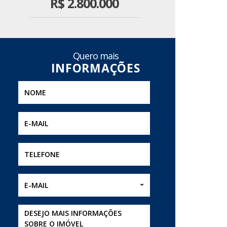
R$
2.800.000
Quero mais
E-MAIL