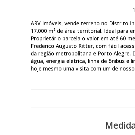
ARV Imóveis, vende terreno no Distrito In
17.000 m² de área territorial. Ideal para 
Proprietário parcela o valor em até 60 me
Frederico Augusto Ritter, com fácil acess
da região metropolitana e Porto Alegre. D
água, energia elétrica, linha de ônibus e l
hoje mesmo uma visita com um de nossos
Medida