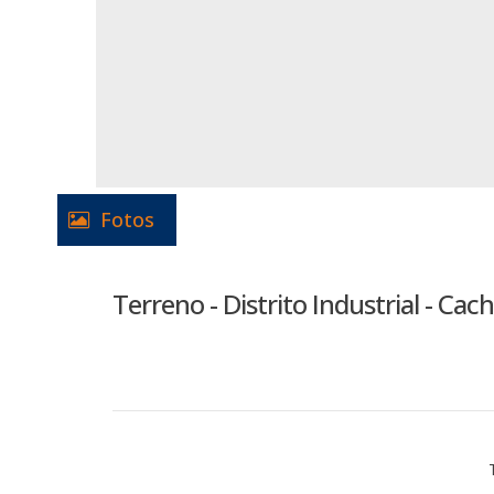
Fotos
Terreno - Distrito Industrial - Cac