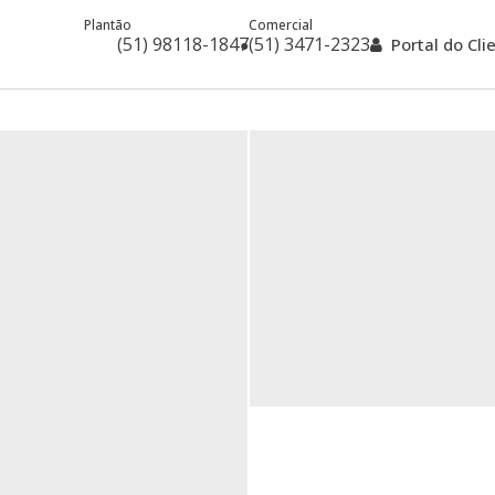
Plantão
Comercial
(51) 98118-1847
(51) 3471-2323
Portal do Cl