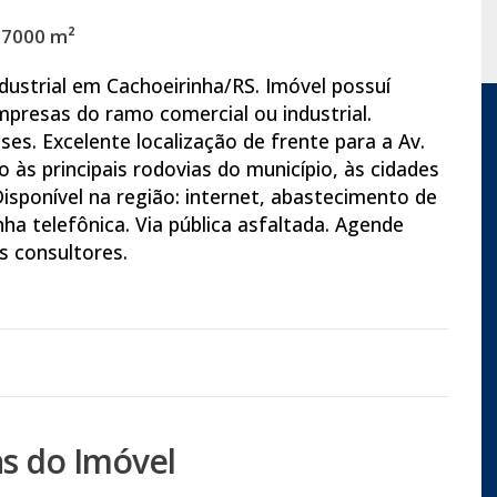
17000 m²
dustrial em Cachoeirinha/RS. Imóvel possuí
empresas do ramo comercial ou industrial.
ses. Excelente localização de frente para a Av.
o às principais rodovias do município, às cidades
isponível na região: internet, abastecimento de
inha telefônica. Via pública asfaltada. Agende
 consultores.
s do Imóvel