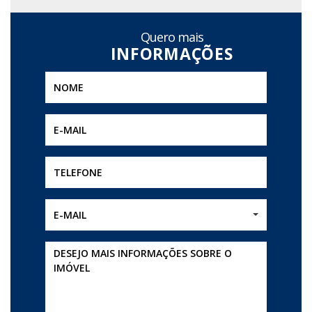
Quero mais
E-MAIL