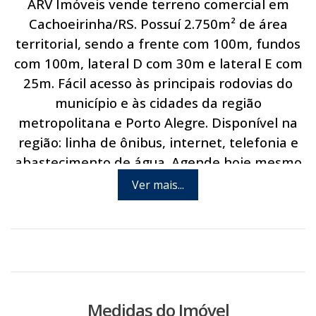
ARV Imóveis vende terreno comercial em
Cachoeirinha/RS. Possuí 2.750m² de área
territorial, sendo a frente com 100m, fundos
com 100m, lateral D com 30m e lateral E com
25m. Fácil acesso às principais rodovias do
município e às cidades da região
metropolitana e Porto Alegre. Disponível na
região: linha de ônibus, internet, telefonia e
abastecimento de água. Agende hoje mesmo
uma visita com um de nossos corretores.
Ver mais...
Medidas do Imóvel