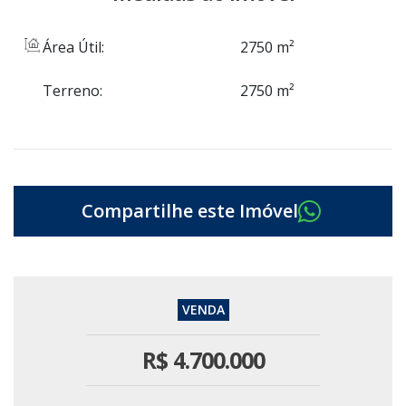
Área Útil:
2750 m²
Terreno:
2750 m²
R$
4.700.000