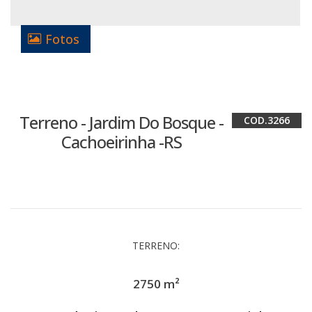
Fotos
Terreno - Jardim Do Bosque -
3266
Cachoeirinha -RS
TERRENO:
2750 m²