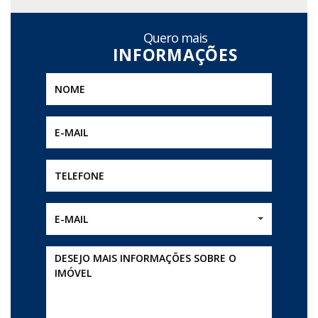
Quero mais
E-MAIL