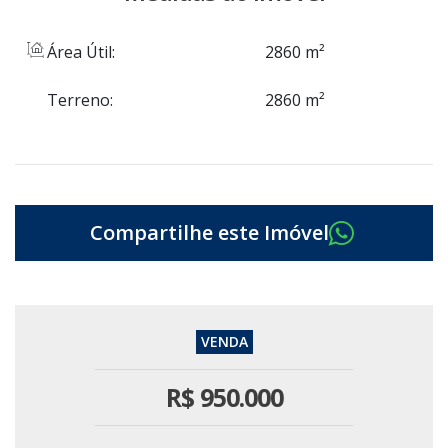
Área Útil:
2860 m²
Terreno:
2860 m²
R$
950.000