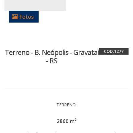
Fotos
Terreno - B. Neópolis - Gravataí
1277
- RS
TERRENO:
2860 m²