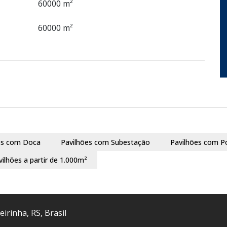
60000 m²
60000 m²
es com Doca
Pavilhões com Subestação
Pavilhões com P
vilhões a partir de 1.000m²
eirinha
,
RS
,
Brasil