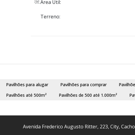
Área Útil:
Terreno:
Pavilhões para alugar
Pavilhões para comprar
Pavilhõ
Pavilhões até 500m²
Pavilhões de 500 até 1.000m²
Pa
Avenida Frederico Augusto Ritter
,
223
,
City
,
Cacho