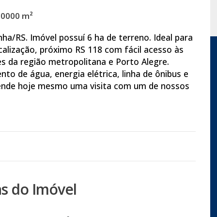
60000 m²
ha/RS. Imóvel possuí 6 ha de terreno. Ideal para
ocalização, próximo RS 118 com fácil acesso às
des da região metropolitana e Porto Alegre.
nto de água, energia elétrica, linha de ônibus e
 Agende hoje mesmo uma visita com um de nossos
s do Imóvel