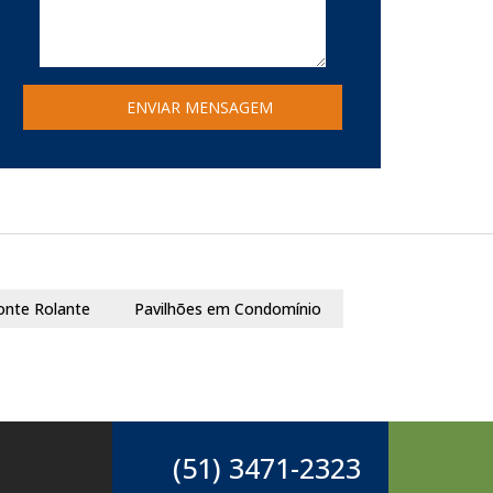
onte Rolante
Pavilhões em Condomínio
(51) 3471-2323