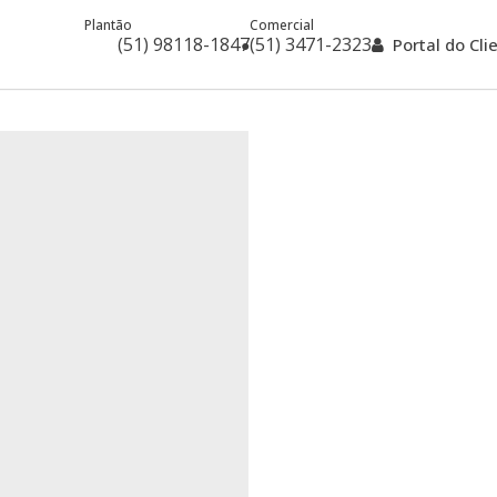
Plantão
Comercial
(51) 98118-1847
(51) 3471-2323
Portal do Cl