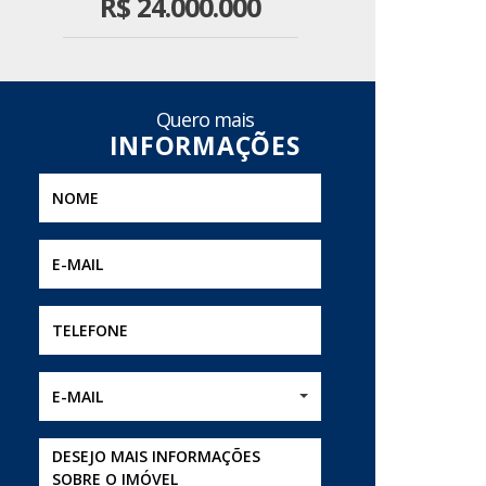
R$
24.000.000
Quero mais
E-MAIL