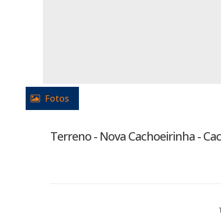
Fotos
Terreno - Nova Cachoeirinha - Ca