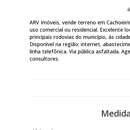
ARV Imóveis, vende terreno em Cachoeirin
uso comercial ou residencial. Excelente l
principais rodovias do município, às cida
Disponível na região: internet, abastecime
linha telefônica. Via pública asfaltada.
consultores.
Medida