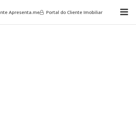
iente Apresenta.me
Portal do Cliente Imobiliar
Mais