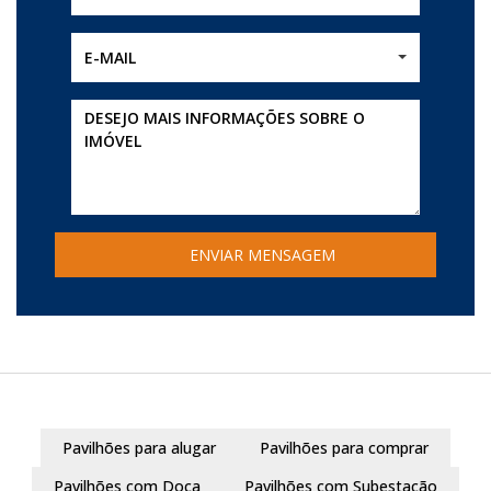
E-MAIL
Pavilhões para alugar
Pavilhões para comprar
Pavilhões com Doca
Pavilhões com Subestação