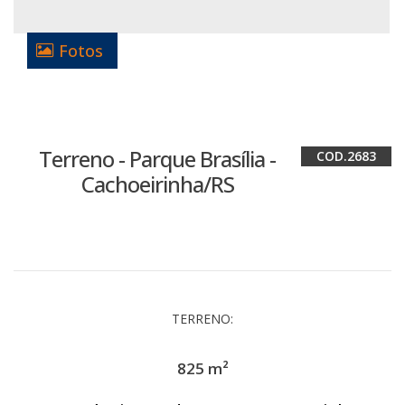
Fotos
Terreno - Parque Brasília -
2683
Cachoeirinha/RS
TERRENO:
825 m²