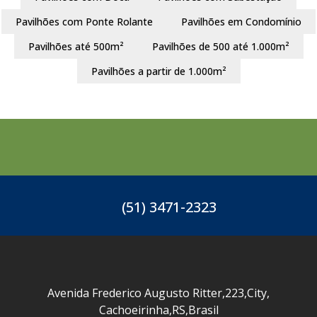
Pavilhões com Ponte Rolante
Pavilhões em Condomínio
Pavilhões até 500m²
Pavilhões de 500 até 1.000m²
Pavilhões a partir de 1.000m²
(51) 3471-2323
Avenida Frederico Augusto Ritter
,
223
,
City
,
Cachoeirinha
,
RS
,
Brasil