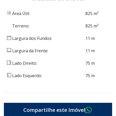
Área Útil:
825 m²
Terreno:
825 m²
Largura dos Fundos:
11 m
Largura da Frente:
11 m
Lado Direito:
75 m
Lado Esquerdo:
75 m