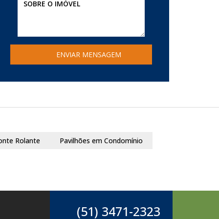
onte Rolante
Pavilhões em Condomínio
(51) 3471-2323