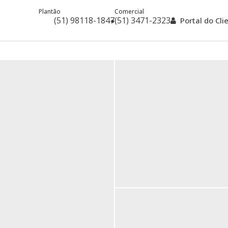
Plantão
Comercial
(51) 98118-1847
(51) 3471-2323
Portal do Cl