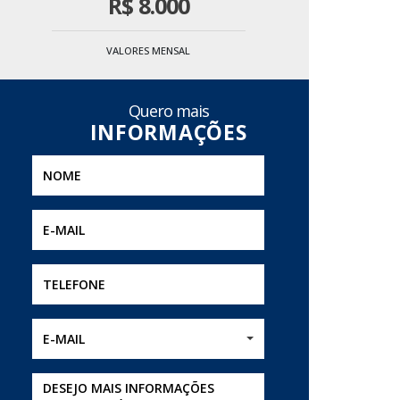
R$
8.000
VALORES MENSAL
Quero mais
E-MAIL