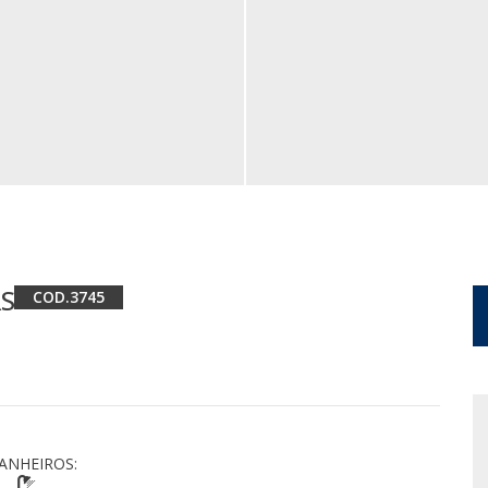
RS
3745
ANHEIROS: