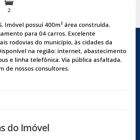
2
S. Imóvel possuí 400m² área construída.
amento para 04 carros. Excelente
pais rodovias do município, às cidades da
Disponível na região: internet, abastecimento
us e linha telefônica. Via pública asfaltada.
 de nossos consultores.
s do Imóvel