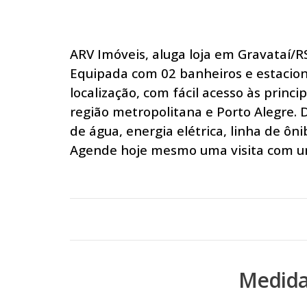
ARV Imóveis, aluga loja em Gravataí/R
Equipada com 02 banheiros e estacion
localização, com fácil acesso às princi
região metropolitana e Porto Alegre. 
de água, energia elétrica, linha de ônib
Agende hoje mesmo uma visita com um
Medida