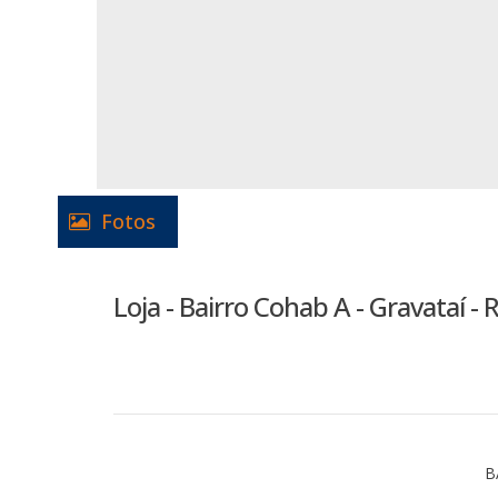
Fotos
Loja - Bairro Cohab A - Gravataí - 
B