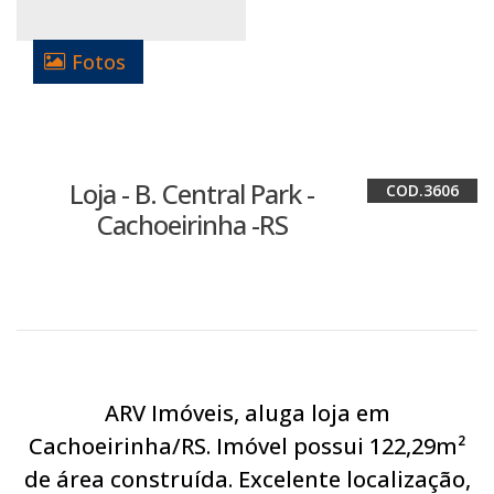
Fotos
Loja - B. Central Park -
3606
Cachoeirinha -RS
ARV Imóveis, aluga loja em
Cachoeirinha/RS. Imóvel possui 122,29m²
de área construída. Excelente localização,