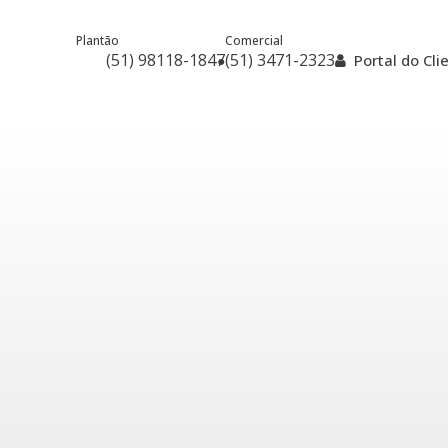
Plantão
Comercial
(51) 98118-1847
(51) 3471-2323
Portal do Cl