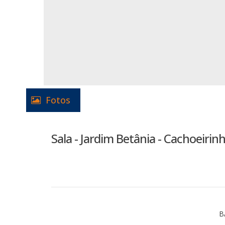
Fotos
Sala - Jardim Betânia - Cachoeirinh
B