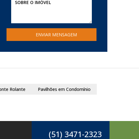
onte Rolante
Pavilhões em Condomínio
(51) 3471-2323