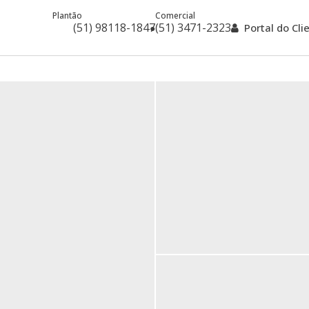
Plantão
Comercial
(51) 98118-1847
(51) 3471-2323
Portal do Cl