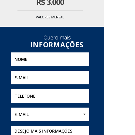
R$
3.000
VALORES MENSAL
Quero mais
E-MAIL