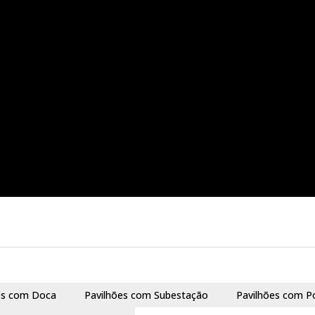
es com Doca
Pavilhões com Subestação
Pavilhões com P