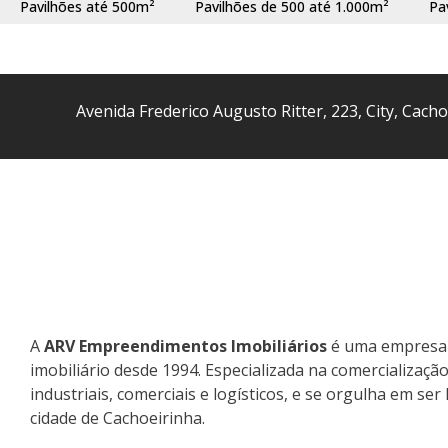
Pavilhões até 500m²
Pavilhões de 500 até 1.000m²
Pa
Avenida Frederico Augusto Ritter
,
223
,
City
,
Cacho
A
ARV Empreendimentos Imobiliários
é uma empresa 
imobiliário desde 1994. Especializada na comercializaçã
industriais, comerciais e logísticos, e se orgulha em se
cidade de Cachoeirinha.