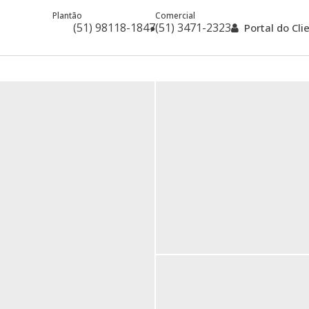
Plantão
Comercial
(51) 98118-1847
(51) 3471-2323
Portal do Cl