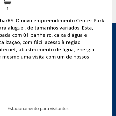
1
inha/RS. O novo empreendimento Center Park
para aluguel, de tamanhos variados. Esta,
pada com 01 banheiro, caixa d'água e
alização, com fácil acesso à região
internet, abastecimento de água, energia
oje mesmo uma visita com um de nossos
Estacionamento para visitantes