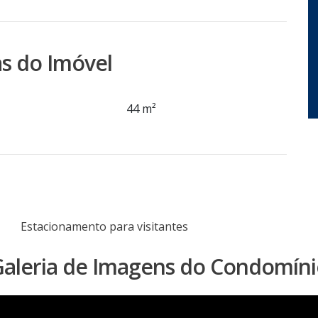
s do Imóvel
44 m²
Estacionamento para visitantes
aleria de Imagens do Condomín