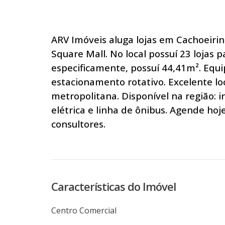
ARV Imóveis aluga lojas em Cachoeir
Square Mall. No local possuí 23 lojas 
especificamente, possuí 44,41m². Equi
estacionamento rotativo. Excelente loc
metropolitana. Disponível na região: 
elétrica e linha de ônibus. Agende h
consultores.
Características do Imóvel
Centro Comercial