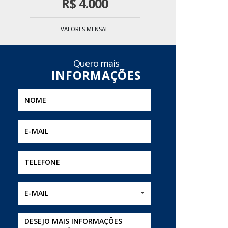
R$
4.000
VALORES MENSAL
Quero mais
E-MAIL