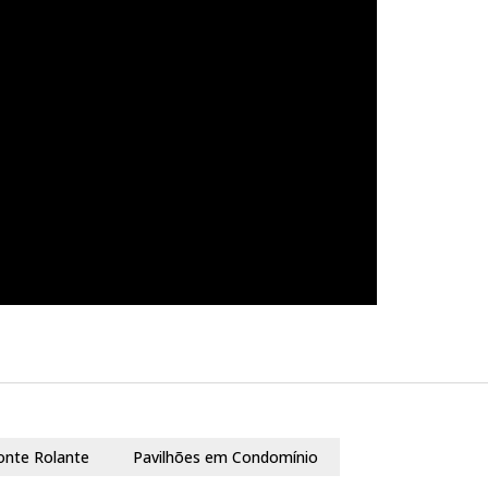
onte Rolante
Pavilhões em Condomínio