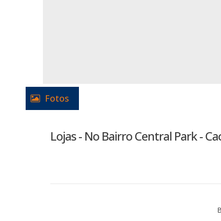
Fotos
Lojas - No Bairro Central Park - Ca
B