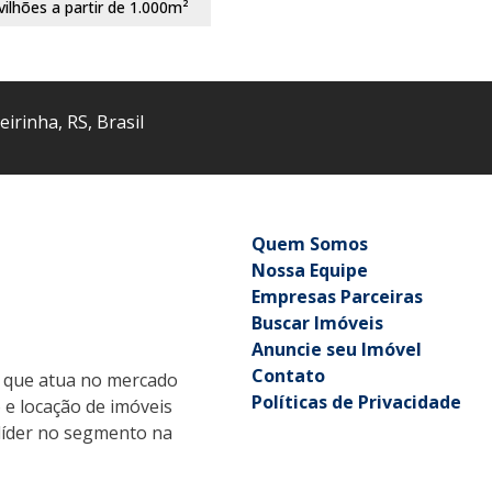
vilhões a partir de 1.000m²
eirinha
,
RS
,
Brasil
Quem Somos
Nossa Equipe
Empresas Parceiras
Buscar Imóveis
Anuncie seu Imóvel
Contato
que atua no mercado
Políticas de Privacidade
o e locação de imóveis
r líder no segmento na