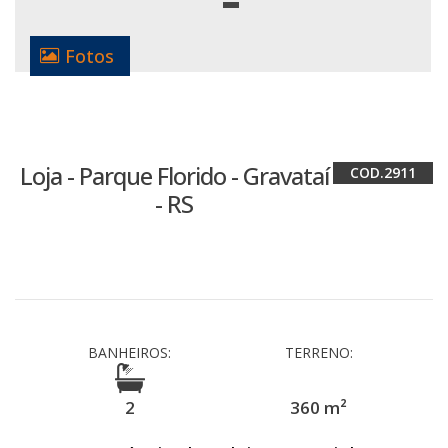
Fotos
Loja - Parque Florido - Gravataí
2911
- RS
BANHEIROS:
TERRENO:
2
360 m²