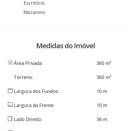
Escritório
Mezanino
Medidas do Imóvel
Área Privada:
360 m²
Terreno:
360 m²
Largura dos Fundos:
10 m
Largura da Frente:
10 m
Lado Direito:
36 m