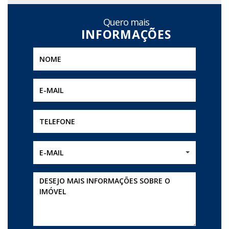
Quero mais
E-MAIL