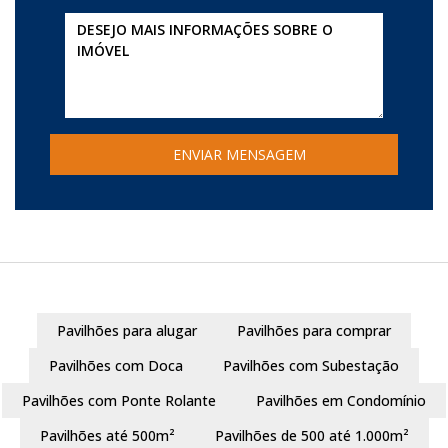
Pavilhões para alugar
Pavilhões para comprar
Pavilhões com Doca
Pavilhões com Subestação
Pavilhões com Ponte Rolante
Pavilhões em Condomínio
Pavilhões até 500m²
Pavilhões de 500 até 1.000m²