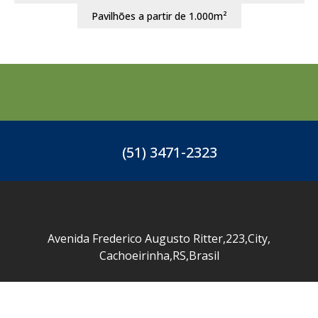
Pavilhões a partir de 1.000m²
(51) 3471-2323
Avenida Frederico Augusto Ritter
,
223
,
City
,
Cachoeirinha
,
RS
,
Brasil