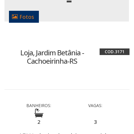
Fotos
Loja, Jardim Betânia -
3171
Cachoeirinha-RS
BANHEIROS:
VAGAS:
2
3