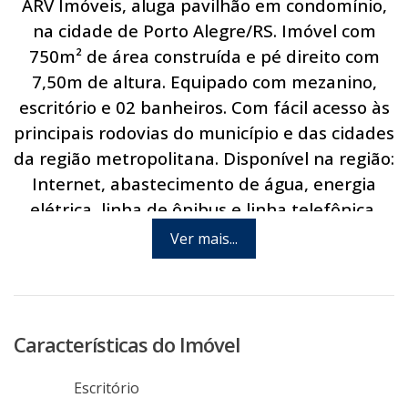
ARV Imóveis, aluga pavilhão em condomínio,
na cidade de Porto Alegre/RS. Imóvel com
750m² de área construída e pé direito com
7,50m de altura. Equipado com mezanino,
escritório e 02 banheiros. Com fácil acesso às
principais rodovias do município e das cidades
da região metropolitana. Disponível na região:
Internet, abastecimento de água, energia
elétrica, linha de ônibus e linha telefônica.
Agende hoje mesmo uma visita com um de
Ver mais...
nossos consultores.
Características do Imóvel
Escritório