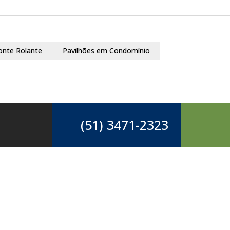
onte Rolante
Pavilhões em Condomínio
(51) 3471-2323