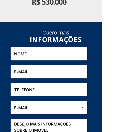
R$
530.000
Quero mais
E-MAIL