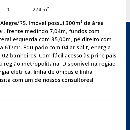
1
274 m²
Alegre/RS. Imóvel possuí 300m² de área
ial, frente medindo 7,04m, fundos com
ateral esquerda com 35,00m, pé direito com
a 6T/m². Equipado com 04 ar split, energia
e 02 banheiros. Com fácil acesso às principais
a região metropolitana. Disponível na região:
ia elétrica, linha de ônibus e linha
sita com um de nossos consultores!