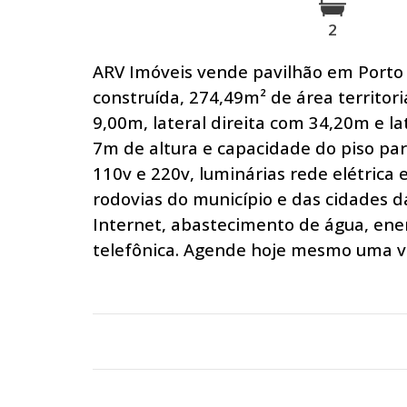
2
ARV Imóveis vende pavilhão em Porto 
construída, 274,49m² de área territor
9,00m, lateral direita com 34,20m e l
7m de altura e capacidade do piso par
110v e 220v, luminárias rede elétrica 
rodovias do município e das cidades d
Internet, abastecimento de água, energ
telefônica. Agende hoje mesmo uma vi