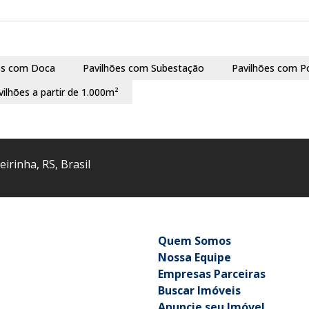
es com Doca
Pavilhões com Subestação
Pavilhões com P
vilhões a partir de 1.000m²
eirinha
,
RS
,
Brasil
Quem Somos
Nossa Equipe
Empresas Parceiras
Buscar Imóveis
Anuncie seu Imóvel