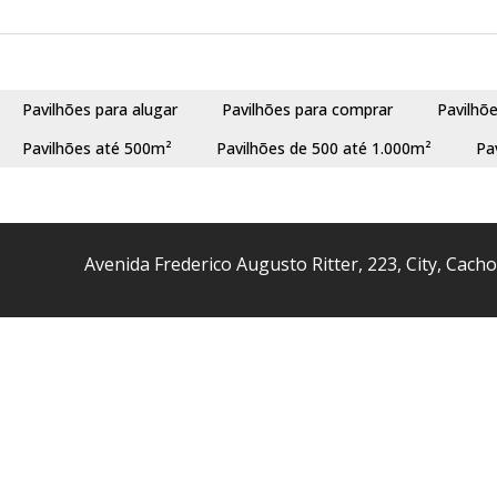
Pavilhões para alugar
Pavilhões para comprar
Pavilhõ
Pavilhões até 500m²
Pavilhões de 500 até 1.000m²
Pa
Avenida Frederico Augusto Ritter
,
223
,
City
,
Cacho