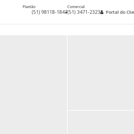
Plantão
Comercial
(51) 98118-1847
(51) 3471-2323
Portal do Cl