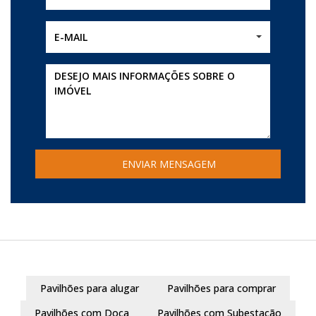
E-MAIL
Pavilhões para alugar
Pavilhões para comprar
Pavilhões com Doca
Pavilhões com Subestação