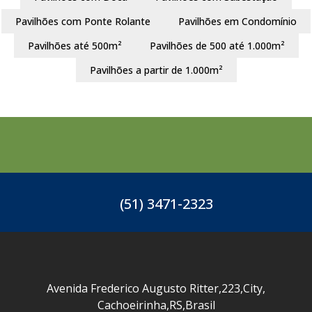
Pavilhões com Ponte Rolante
Pavilhões em Condomínio
Pavilhões até 500m²
Pavilhões de 500 até 1.000m²
Pavilhões a partir de 1.000m²
(51) 3471-2323
Avenida Frederico Augusto Ritter
,
223
,
City
,
Cachoeirinha
,
RS
,
Brasil