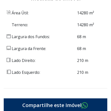
Área Útil:
14280 m²
Terreno:
14280 m²
Largura dos Fundos:
68 m
Largura da Frente:
68 m
Lado Direito:
210 m
Lado Esquerdo:
210 m