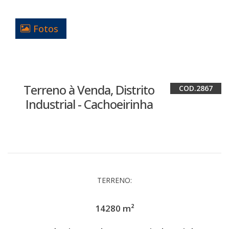
Fotos
Terreno à Venda, Distrito
2867
Industrial - Cachoeirinha
TERRENO:
14280 m²