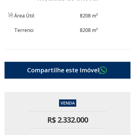
Área Útil:
8208 m²
Terreno:
8208 m²
R$
2.332.000