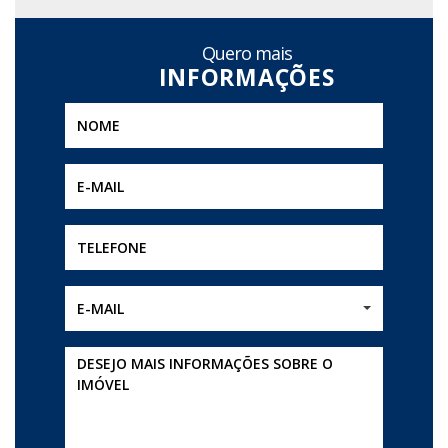
Quero mais
E-MAIL