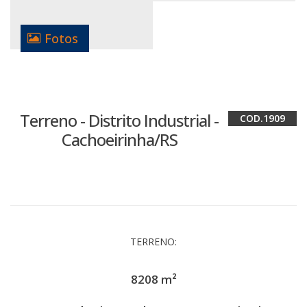
Fotos
Terreno - Distrito Industrial -
1909
Cachoeirinha/RS
TERRENO:
8208 m²